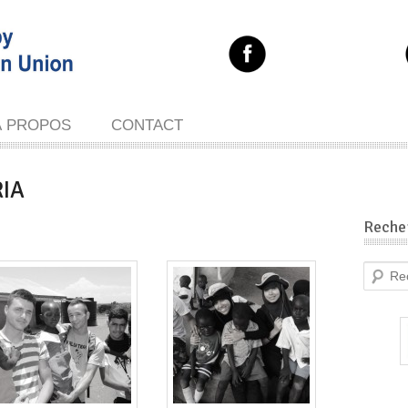
À PROPOS
CONTACT
RIA
Reche
Recherc