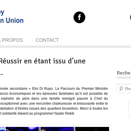
À PROPOS
CONTACT
éussir en étant issu d’une
…
Reche
Recherc
nnée secondaire » Elio Di Rupo. Le Parcours du Premier Ministre
 socio économiques et les épreuves familiales qu’il est possible de
: orphelin de père dans une famille immigré pauvre à Chef du
xceptionnel avec une rencontre chaleureuse et émouvante entre le
ellation d’étoiles issues des quartiers bruxellois. Merci à toutes les
et solidarité étaient au programme! Nader Rekik