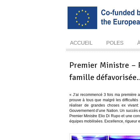
ACCUEIL
POLES
Premier Ministre – R
famille défavorisée
« J’ai recommencé 3 fois ma première a
prouve à tous que malgré les difficultés
réaliser de grandes choses ex vivant
Gouvernement d’une Nation. Un succès e
Premier Ministre Elio Di Rupo et une const
équipes mobilisées. Excellence, rigueur 