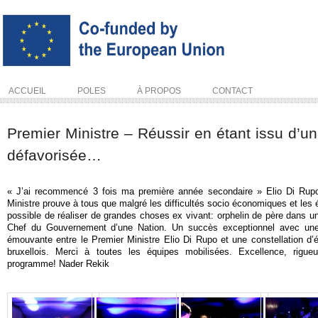
ACCUEIL
POLES
À PROPOS
CONTACT
Premier Ministre – Réussir en étant issu d’un
défavorisée…
« J’ai recommencé 3 fois ma première année secondaire » Elio Di Rup
Ministre prouve à tous que malgré les difficultés socio économiques et les é
possible de réaliser de grandes choses ex vivant: orphelin de père dans u
Chef du Gouvernement d’une Nation. Un succès exceptionnel avec une
émouvante entre le Premier Ministre Elio Di Rupo et une constellation d’é
bruxellois. Merci à toutes les équipes mobilisées. Excellence, rigueu
programme! Nader Rekik