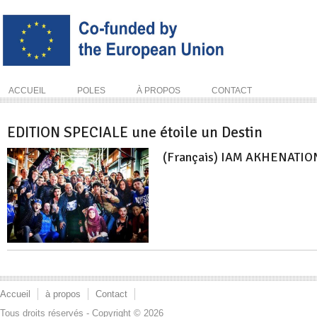
ACCUEIL
POLES
À PROPOS
CONTACT
EDITION SPECIALE une étoile un Destin
(Français) IAM AKHENATIO
Accueil
à propos
Contact
Tous droits réservés - Copyright © 2026