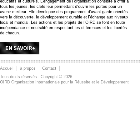
éducatifs et culturels. L’engagement de l’organisation consiste à offrir à
tous les jeunes, les clefs leur permettant d’ouvrir les portes pour un
avenir meilleur. Elle développe des programmes d’avant-garde orientés
vers la découverte, le développement durable et l’échange aux niveaux
local et mondial. Les actions et les projets de l’OIRD se font en toute
indépendance et neutralité en respectant les différences et les libertés
de chacun.
Accueil
à propos
Contact
Tous droits réservés - Copyright © 2026
OIRD Organisation Internationale pour la Réussite et le Développement